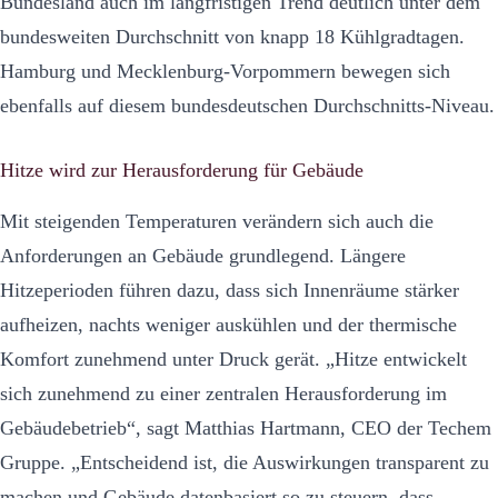
Bundesland auch im langfristigen Trend deutlich unter dem
bundesweiten Durchschnitt von knapp 18 Kühlgradtagen.
Hamburg und Mecklenburg-Vorpommern bewegen sich
ebenfalls auf diesem bundesdeutschen Durchschnitts-Niveau.
Hitze wird zur Herausforderung für Gebäude
Mit steigenden Temperaturen verändern sich auch die
Anforderungen an Gebäude grundlegend. Längere
Hitzeperioden führen dazu, dass sich Innenräume stärker
aufheizen, nachts weniger auskühlen und der thermische
Komfort zunehmend unter Druck gerät. „Hitze entwickelt
sich zunehmend zu einer zentralen Herausforderung im
Gebäudebetrieb“, sagt Matthias Hartmann, CEO der Techem
Gruppe. „Entscheidend ist, die Auswirkungen transparent zu
machen und Gebäude datenbasiert so zu steuern, dass