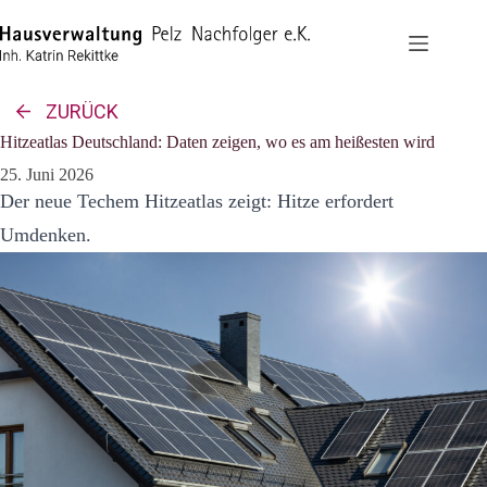
Zum
Inhalt
springen
ZURÜCK
Hitzeatlas Deutschland: Daten zeigen, wo es am heißesten wird
25. Juni 2026
Der neue Techem Hitzeatlas zeigt: Hitze erfordert
Umdenken.