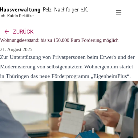
Zum
Inhalt
springen
ZURÜCK
Wohnungsleerstand: bis zu 150.000 Euro Förderung möglich
21. August 2025
Zur Unterstützung von Privatpersonen beim Erwerb und der
Modernisierung von selbstgenutztem Wohneigentum startet
in Thüringen das neue Förderprogramm „EigenheimPlus“.