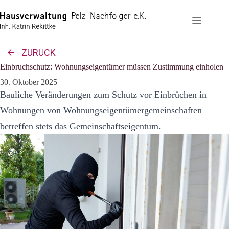
Zum
Inhalt
springen
ZURÜCK
Einbruchschutz: Wohnungseigentümer müssen Zustimmung einholen
30. Oktober 2025
Bauliche Veränderungen zum Schutz vor Einbrüchen in
Wohnungen von Wohnungseigentümergemeinschaften
betreffen stets das Gemeinschaftseigentum.