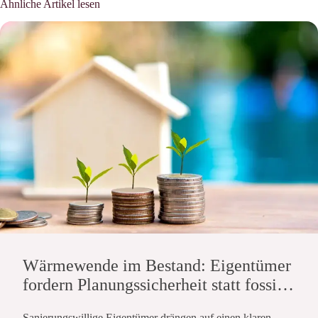
Ähnliche Artikel lesen
Wärmewende im Bestand: Eigentümer
fordern Planungssicherheit statt fossiler
Kompromisse
Sanierungswillige Eigentümer drängen auf einen klaren